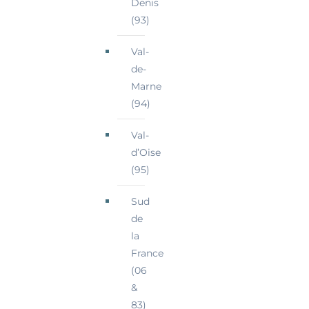
Denis
(93)
Val-
de-
Marne
(94)
Val-
d’Oise
(95)
Sud
de
la
France
(06
&
83)