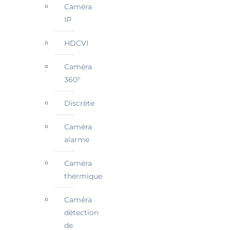
Caméra
IP
HDCVI
Caméra
360°
Discrète
Caméra
alarme
Caméra
thermique
Caméra
détection
de